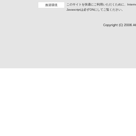
このサイトを快適にご利用いただくために、InternetEx
推奨環境
Javascriptは必ずONにしてご覧ください。