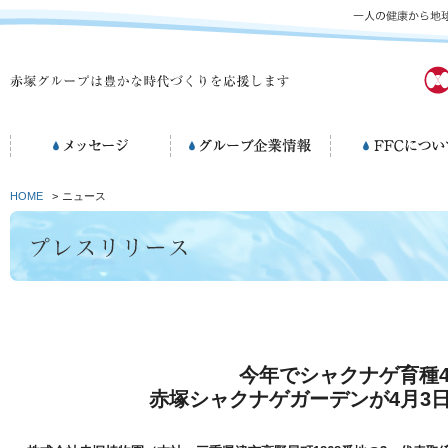
HOME
>
ニュース
今年でシャクナゲ育種4
赤塚シャクナゲガーデンが4月3