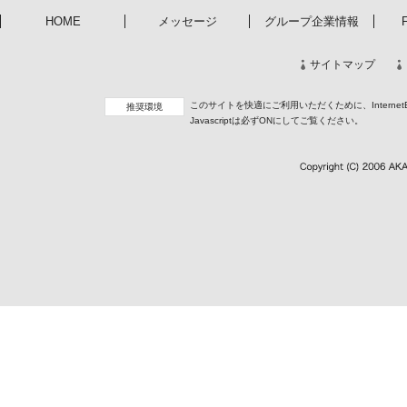
HOME
メッセージ
グループ企業情報
サイトマップ
このサイトを快適にご利用いただくために、InternetExp
推奨環境
Javascriptは必ずONにしてご覧ください。