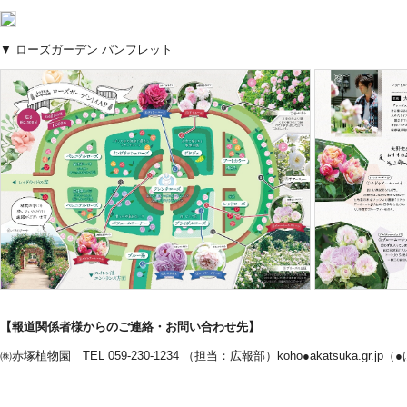
▼ ローズガーデン パンフレット
【報道関係者様からのご連絡・お問い合わせ先】
㈱赤塚植物園 TEL 059-230-1234 （担当：広報部）koho●akatsuka.gr.