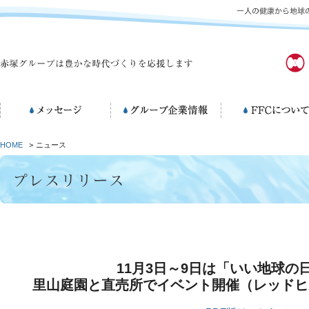
HOME
>
ニュース
11月3日～9日は「いい地球の日
里山庭園と直売所でイベント開催（レッドヒ