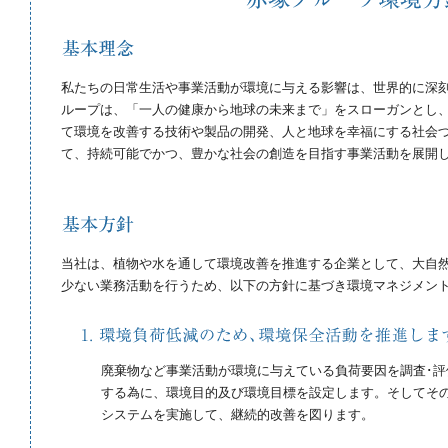
私たちの日常生活や事業活動が環境に与える影響は、世界的に深刻
ループは、「一人の健康から地球の未来まで」をスローガンとし、
て環境を改善する技術や製品の開発、人と地球を幸福にする社会
て、持続可能でかつ、豊かな社会の創造を目指す事業活動を展開
当社は、植物や水を通して環境改善を推進する企業として、大自
少ない業務活動を行うため、以下の方針に基づき環境マネジメン
廃棄物など事業活動が環境に与えている負荷要因を調査･
する為に、環境目的及び環境目標を設定します。そしてそ
システムを実施して、継続的改善を図ります。