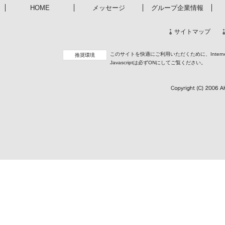
HOME
メッセージ
グループ企業情報
サイトマップ
このサイトを快適にご利用いただくために、InternetEx
推奨環境
Javascriptは必ずONにしてご覧ください。