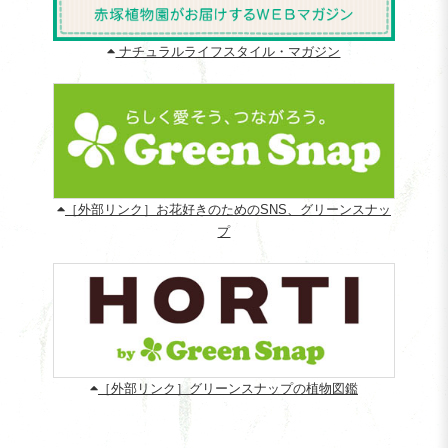
ナチュラルライフスタイル・マガジン
［外部リンク］お花好きのためのSNS、グリーンスナッ
プ
［外部リンク］グリーンスナップの植物図鑑