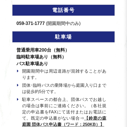
電話番号
059-371-1777
(開園期間中のみ)
駐車場
普通乗用車200台（無料）
臨時駐車場あり（無料）
バス駐車場あり
開園期間中は周辺道路が混雑することがあ
ります。
団体･臨時バスの乗降場から庭園入り口まで
は徒歩約5分です。
駐車スペースの都合上、団体バスでお越し
の場合は事前にご連絡ください。（各社規
定の申込書をFAXにて送付またはお電話に
て。既定の申込書がない場合⇒
【鈴鹿の森
庭園 団体バス申込書（ワード：250KB）】