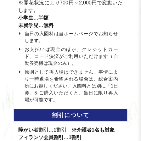
※開花状況により700円～2,000円で変動いた
します。
小学生…半額
未就学児…無料
当日の入園料は当ホームページでお知らせ
します。
お支払いは現金のほか、クレジットカー
ド、コード決済がご利用いただけます（自
動券売機は現金のみ）。
原則として再入場はできません。事情によ
り一時退場を希望される場合は、総合案内
所にお越しください。入園料とは別に「
1日
券
」をご購入いただくと、当日に限り再入
場が可能です。
割引について
障がい者割引…1割引 ※介護者1名も対象
フィランソ会員割引…1割引