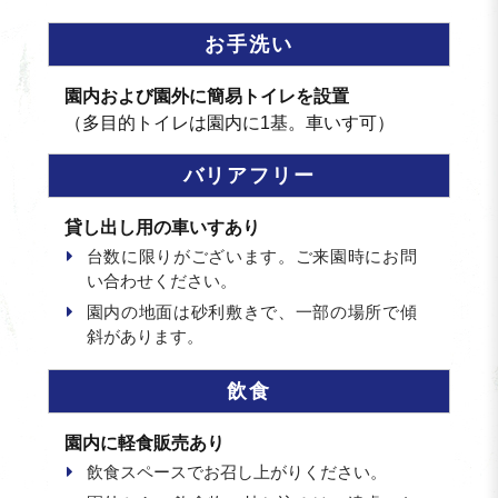
お手洗い
園内および園外に簡易トイレを設置
（多目的トイレは園内に1基。車いす可）
バリアフリー
貸し出し用の車いすあり
台数に限りがございます。ご来園時にお問
い合わせください。
園内の地面は砂利敷きで、一部の場所で傾
斜があります。
飲食
園内に軽食販売あり
飲食スペースでお召し上がりください。