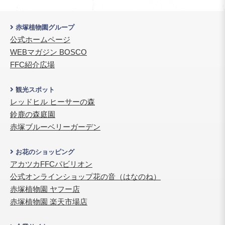
赤塚植物園グループ
公式ホームページ
WEBマガジン BOSCO
FFC紹介広場
観光スポット
レッドヒル ヒーサーの森
鈴鹿の森庭園
赤塚ブルーベリーガーデン
お花のショッピング
アカツカFFCパビリオン
公式オンラインショップ
花の音（はなのね）
赤塚植物園 ヤフー店
赤塚植物園 楽天市場店