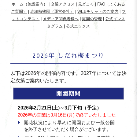
ホーム（施設案内）
|
交通アクセス
|
見どころ
|
FAQ（よくある
ご質問）
|
赤塚植物園（運営会社）
|
WEBチケットのご案内
|
フ
ォトコンテスト
|
メディア関係者様へ
|
庭園の管理
|
公式インス
タグラム
|
公式エックス
2026年 しだれ梅まつり
以下は2026年の開催内容です。2027年については決
定次第ご案内いたします。
開園期間
2026年2月21日(土)～3月下旬（予定）
2026年の営業は3月16日(月)で終了いたしました
開花状況により早めに開園および一般公開
を終了させていただく場合がございます。