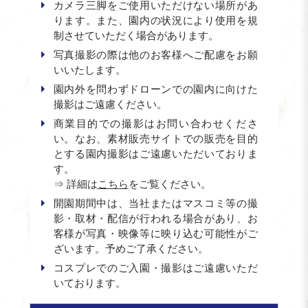
カメラ三脚をご使用いただけない場所があ
ります。また、園内の状況により使用を規
制させていただく場合があります。
写真撮影の際は他のお客様へご配慮をお願
いいたします。
園内外を問わずドローンでの園内に向けた
撮影はご遠慮ください。
商業目的での撮影はお問い合わせくださ
い。なお、素材販売サイトでの販売を目的
とする園内撮影はご遠慮いただいておりま
す。
⇒ 詳細は
こちら
をご覧ください。
開園期間中は、当社またはマスコミ等の撮
影・取材・配信が行われる場合があり、お
客様が写真・映像等に映り込む可能性がご
ざいます。予めご了承ください。
コスプレでのご入園・撮影はご遠慮いただ
いております。