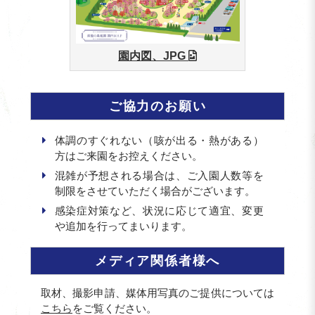
園内図、JPG
ご協力のお願い
体調のすぐれない（咳が出る・熱がある）
方はご来園をお控えください。
混雑が予想される場合は、ご入園人数等を
制限をさせていただく場合がございます。
感染症対策など、状況に応じて適宜、変更
や追加を行ってまいります。
メディア関係者様へ
取材、撮影申請、媒体用写真のご提供については
こちら
をご覧ください。