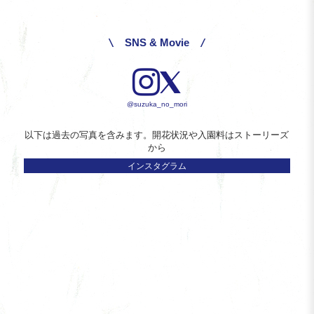
SNS & Movie
@suzuka_no_mori
以下は過去の写真を含みます。開花状況や入園料はストーリーズ
から
インスタグラム