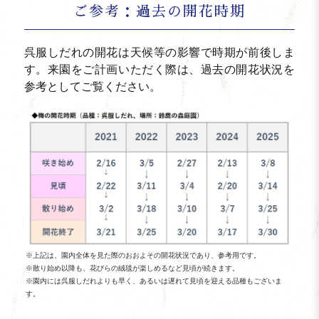
ご参考：過去の開花時期
呉服しだれの開花は天候等の影響で時期が前後しま
す。来園をご計画いただく際は、過去の開花状況
を
参考としてご覧ください。
※上記は、園内全体を見た際のおおよその開花状況であり、参考用です。
※散り始め以降も、花びらの絨毯が楽しめるなど見頃が続きます。
※園内には呉服しだれよりも早く、あるいは遅れて見頃を迎える品種もございま
す。