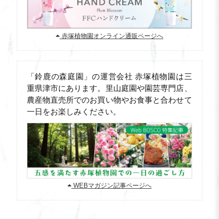
赤塚植物園オンライン通販ページへ
「鈴鹿の森庭園」の運営会社 赤塚植物園は三
重県津市にあります。里山庭園や園芸専門店、
農産物直売所でのお買い物やお食事と合わせて
一日をお楽しみください。
WEBマガジン記事ページへ