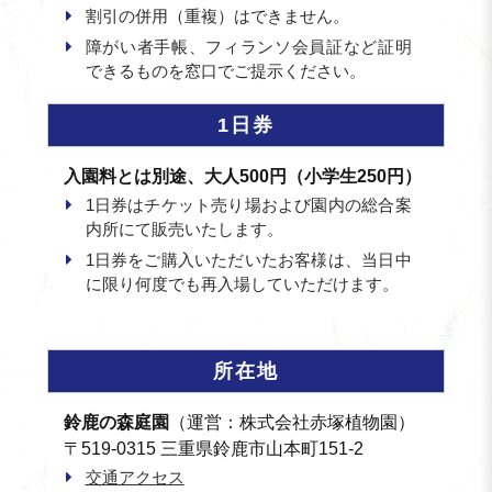
割引の併用（重複）はできません。
障がい者手帳、フィランソ会員証など証明
できるものを窓口でご提示ください。
1日券
入園料とは別途、大人500円（小学生250円）
1日券はチケット売り場および園内の総合案
内所にて販売いたします。
1日券をご購入いただいたお客様は、当日中
に限り何度でも再入場していただけます。
所在地
鈴鹿の森庭園
（運営：株式会社赤塚植物園）
〒519-0315 三重県鈴鹿市山本町151-2
交通アクセス