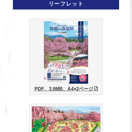
リーフレット
PDF、3.9MB、A4×2ページ