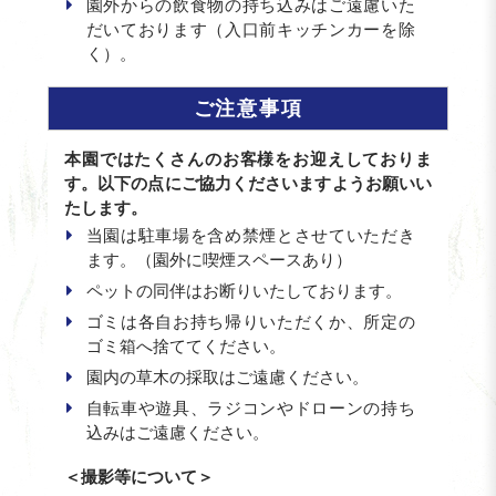
園外からの飲食物の持ち込みはご遠慮いた
だいております（入口前キッチンカーを除
く）。
ご注意事項
本園ではたくさんのお客様をお迎えしておりま
す。以下の点にご協力くださいますようお願いい
たします。
当園は駐車場を含め禁煙とさせていただき
ます。（園外に喫煙スペースあり）
ペットの同伴はお断りいたしております。
ゴミは各自お持ち帰りいただくか、所定の
ゴミ箱へ捨ててください。
園内の草木の採取はご遠慮ください。
自転車や遊具、ラジコンやドローンの持ち
込みはご遠慮ください。
＜撮影等について＞