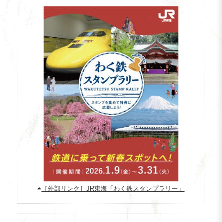
［外部リンク］JR東海「わく鉄スタンプラリー」