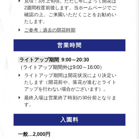
見頃：3月上旬頃。ただし年によって開花は
2週間程度前後します。当ホームページでご
確認の上、ご来園いただくことをお勧めい
たします。
ご参考：過去の開花時期
営業時間
ライトアップ期間
9:00～20:30
（ライトアップ期間外は9:00～16:00）
ライトアップ期間は開花状況により決定い
たします（開花前や、落花が進むとライト
アップを行わない場合がございます）。
最終入場は営業終了時刻の30分前となりま
す。
入園料
一般…2,000円