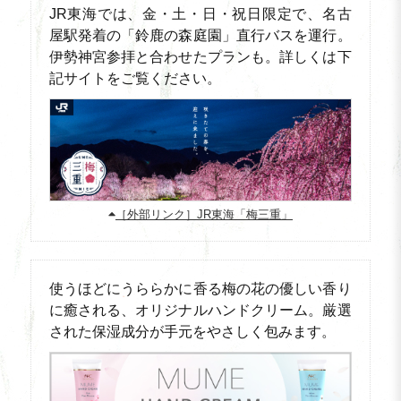
JR東海では、金・土・日・祝日限定で、名古
屋駅発着の「鈴鹿の森庭園」直行バスを運行。
伊勢神宮参拝と合わせたプランも。詳しくは下
記サイトをご覧ください。
［外部リンク］JR東海「梅三重」
使うほどにうららかに香る梅の花の優しい香り
に癒される、オリジナルハンドクリーム。厳選
された保湿成分が手元をやさしく包みます。