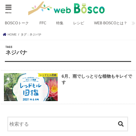
menu
BOSCOトーク
FFC
特集
レシピ
WEB BOSCOとは？
HOME
タグ : ネジバナ
ネジバナ
レッドヒル図鑑
6月、雨でしっとりな植物もキレイで
す