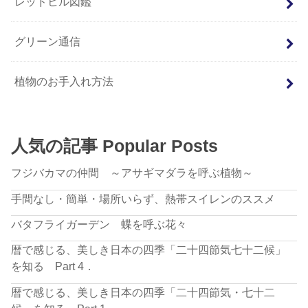
レッドヒル図鑑
グリーン通信
植物のお手入れ方法
人気の記事 Popular Posts
フジバカマの仲間 ～アサギマダラを呼ぶ植物～
手間なし・簡単・場所いらず、熱帯スイレンのススメ
バタフライガーデン 蝶を呼ぶ花々
暦で感じる、美しき日本の四季「二十四節気七十二候」
を知る Part 4．
暦で感じる、美しき日本の四季「二十四節気・七十二