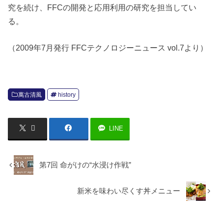
究を続け、FFCの開発と応用利用の研究を担当してい
る。
（2009年7月発行 FFCテクノロジーニュース vol.7より）
萬古清風
history
LINE
第7回 命がけの“水浸け作戦”
新米を味わい尽くす丼メニュー