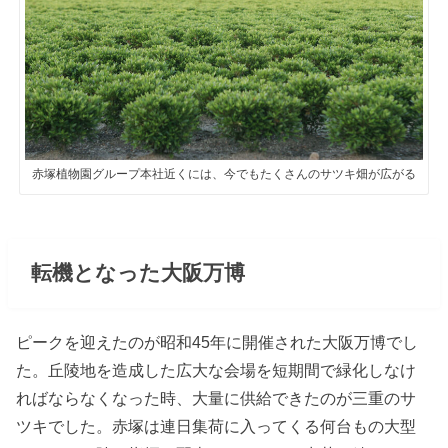
赤塚植物園グループ本社近くには、今でもたくさんのサツキ畑が広がる
転機となった大阪万博
ピークを迎えたのが昭和45年に開催された大阪万博でし
た。丘陵地を造成した広大な会場を短期間で緑化しなけ
ればならなくなった時、大量に供給できたのが三重のサ
ツキでした。赤塚は連日集荷に入ってくる何台もの大型