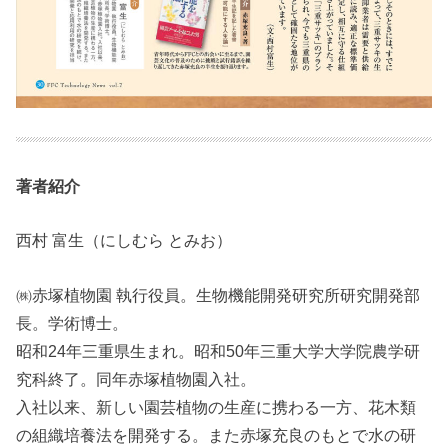
著者紹介
西村 富生（にしむら とみお）
㈱赤塚植物園 執行役員。生物機能開発研究所研究開発部
長。学術博士。
昭和24年三重県生まれ。昭和50年三重大学大学院農学研
究科終了。同年赤塚植物園入社。
入社以来、新しい園芸植物の生産に携わる一方、花木類
の組織培養法を開発する。また赤塚充良のもとで水の研