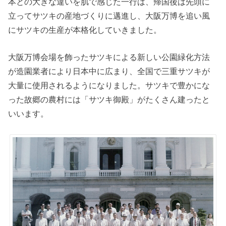
本との大きな違いを肌で感じた一行は、帰国後は先頭に
立ってサツキの産地づくりに邁進し、大阪万博を追い風
にサツキの生産が本格化していきました。
大阪万博会場を飾ったサツキによる新しい公園緑化方法
が造園業者により日本中に広まり、全国で三重サツキが
大量に使用されるようになりました。サツキで豊かにな
った故郷の農村には「サツキ御殿」がたくさん建ったと
いいます。