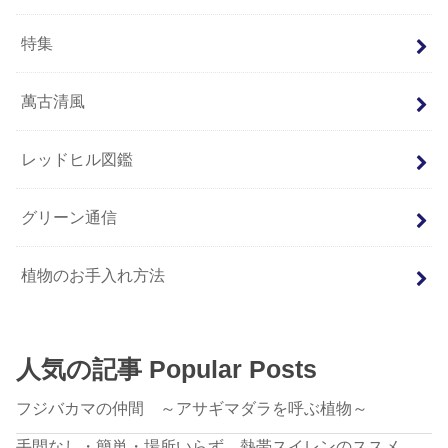
特集
萬古清風
レッドヒル図鑑
グリーン通信
植物のお手入れ方法
人気の記事 Popular Posts
フジバカマの仲間 ～アサギマダラを呼ぶ植物～
手間なし・簡単・場所いらず、熱帯スイレンのススメ