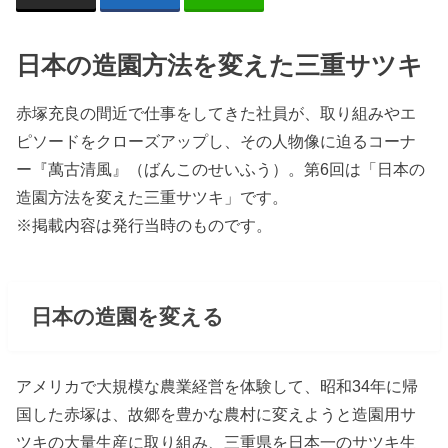
日本の造園方法を変えた三重サツキ
赤塚充良の間近で仕事をしてきた社員が、取り組みやエ
ピソードをクローズアップし、その人物像に迫るコーナ
ー『萬古清風』（ばんこのせいふう）。第6回は「日本の
造園方法を変えた三重サツキ」です。
※掲載内容は発行当時のものです。
日本の造園を変える
アメリカで大規模な農業経営を体験して、昭和34年に帰
国した赤塚は、故郷を豊かな農村に変えようと造園用サ
ツキの大量生産に取り組み、三重県を日本一のサツキ生