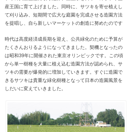
産王国に育て上げました。同時に、サツキを寄せ植えし
て刈り込み、短期間で広大な庭園を完成させる造園方法
を提唱し、自ら新しいマーケットの創造に努めたのです
時代は高度経済成長期を迎え、公共緑化のために予算が
たくさんおりるようになってきました。契機となったの
は昭和39年に開催された東京オリンピックです。この頃
から単一樹種を大量に植え込む造園方法が認められ、サ
ツキの需要が爆発的に増加していきます。すぐに造園で
きるサツキは貴重な緑化樹種となって日本の造園風景を
しだいに変えていきました。