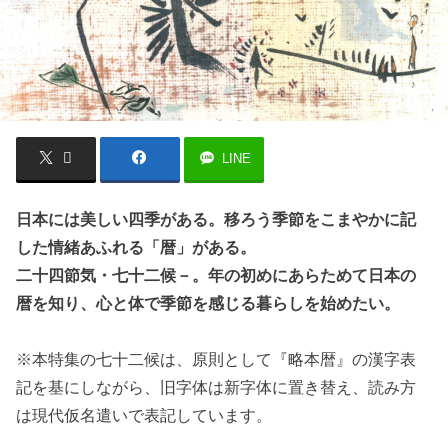
LINE
日本には美しい四季がある。移ろう季節をこまやかに記
した情緒あふれる「暦」がある。
二十四節気・七十二候－。年の初めにあらためて日本の
暦を知り、心と体で季節を感じる暮らしを始めたい。
※本特集の七十二候は、原則として『略本暦』の漢字表
記を基にしながら、旧字体は新字体に置き替え、読み方
は現代仮名遣いで表記しています。