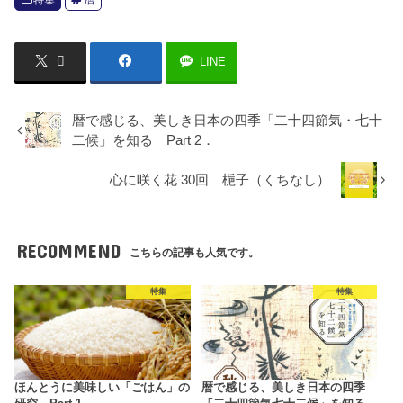
LINE
暦で感じる、美しき日本の四季「二十四節気・七十
二候」を知る Part 2．
心に咲く花 30回 梔子（くちなし）
RECOMMEND
こちらの記事も人気です。
特集
特集
ほんとうに美味しい「ごはん」の
暦で感じる、美しき日本の四季