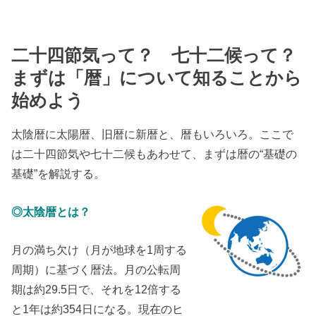
二十四節気って？ 七十二候って？
まずは「暦」について知ることから
始めよう
太陰暦に太陽暦、旧暦に新暦と、暦もいろいろ。ここで
は二十四節気や七十二候もあわせて、まずは暦の“基礎の
基礎”を解説する。
◎太陰暦とは？
月の満ち欠け（月が地球を1周する
周期）に基づく暦法。月の公転周
期は約29.5日で、それを12倍する
と1年は約354日になる。現在のヒ