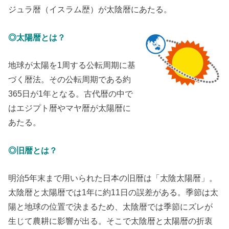
ジュラ暦（イスラム歴）が太陰暦にあたる。
◎太陽暦とは？
地球が太陽を1周する公転周期に基
づく暦法。その公転周期である約
365日が1年となる。古代暦の中で
はエジプト暦やマヤ暦が太陽暦に
あたる。
◎旧暦とは？
明治5年末まで用いられた日本の旧暦は「太陰太陽暦」。
太陰暦と太陽暦では1年に約11日の誤差がある。季節は太
陽と地球の位置で決まるため、太陰暦では季節にズレが
生じて農耕に影響が出る。そこで太陰暦と太陽暦の折衷