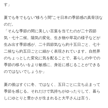
す」
夏でも冬でもない“移ろう間”こそ日本の季節感の真骨頂な
のだ。
「そんな季節の間に美しい言葉を当てたのが二十四節
気・七十二候。陽気の変化、生き物や草花の様子などが
生み出す季節感が、二十四節気なら約十五日ごと、七十
二候なら約五日ごとに細かく表現されています。自然界
のちょっとした変化に気を配ることで、暮らしの中での
季節の移ろいをより敏感に、身近に感じることができる
のではないでしょうか」
夏の後はすぐに冬、ではなく、五日ごとに立ち止まって
季節を感じる。それだけで気持ちがゆったりして、暮ら
しにゆとりと豊かさが生まれると大平さんは言う。