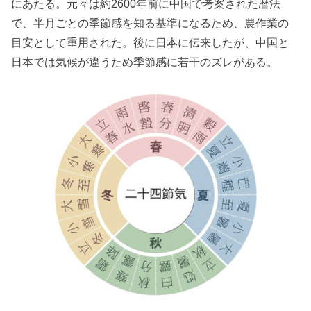
にあたる。元々は約2600年前に中国で考案された暦法
で、半月ごとの季節感を知る基準になるため、農作業の
目安として重用された。後に日本に伝来したが、中国と
日本では気候が違うため季節感に若干のズレがある。