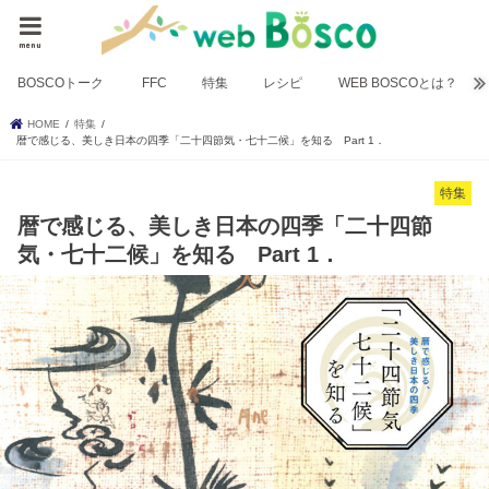
menu
BOSCOトーク
FFC
特集
レシピ
WEB BOSCOとは？
HOME
特集
暦で感じる、美しき日本の四季「二十四節気・七十二候」を知る Part 1．
特集
暦で感じる、美しき日本の四季「二十四節
気・七十二候」を知る Part 1．