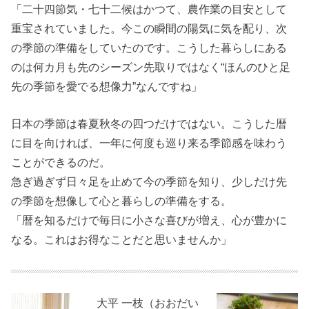
「二十四節気・七十二候はかつて、農作業の目安として
重宝されていました。今この瞬間の陽気に気を配り、次
の季節の準備をしていたのです。こうした暮らしにある
のは何カ月も先のシーズン先取りではなく“ほんのひと足
先の季節を愛でる想像力”なんですね」
日本の季節は春夏秋冬の四つだけではない。こうした暦
に目を向ければ、一年に何度も巡り来る季節感を味わう
ことができるのだ。
急ぎ過ぎず日々足を止めて今の季節を知り、少しだけ先
の季節を想像して心と暮らしの準備をする。
「暦を知るだけで毎日に小さな喜びが増え、心が豊かに
なる。これはお得なことだと思いませんか」
大平 一枝（おおだい