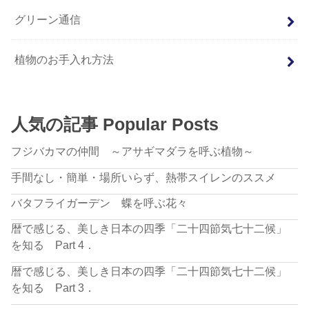
グリーン通信
植物のお手入れ方法
人気の記事 Popular Posts
フジバカマの仲間 ～アサギマダラを呼ぶ植物～
手間なし・簡単・場所いらず、熱帯スイレンのススメ
バタフライガーデン 蝶を呼ぶ花々
暦で感じる、美しき日本の四季「二十四節気七十二候」
を知る Part 4．
暦で感じる、美しき日本の四季「二十四節気七十二候」
を知る Part 3．