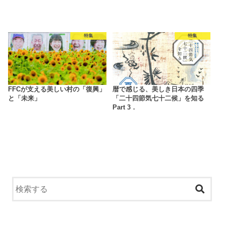
特集
特集
FFCが支える美しい村の「復興」
暦で感じる、美しき日本の四季
と「未来」
「二十四節気七十二候」を知る
Part 3．