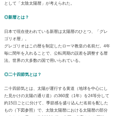
として「太陰太陽暦」が考えられた。
◎新暦とは？
日本で現在使われている新暦は太陽暦のひとつ、「グレ
ゴリオ暦」。
グレゴリオはこの暦を制定したローマ教皇の名前だ。4年
毎に閏年を入れることで、公転周期の誤差を調整する暦
法。世界の大多数の国で用いられている。
◎二十四節気とは？
二十四節気とは、太陽が運行する黄道（地球を中心にし
た見かけの太陽の通り道）の360度（1年）を24等分して
約15日ごとに分けて、季節感を盛り込んだ名前を配した
もの（下図参照）で、太陰太陽暦における太陽暦の部分