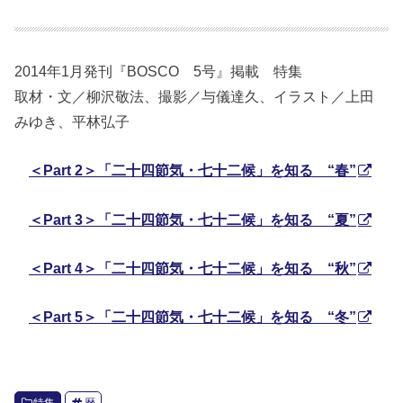
2014年1月発刊『BOSCO 5号』掲載 特集
取材・文／柳沢敬法、撮影／与儀達久、イラスト／上田
みゆき、平林弘子
＜Part 2＞「二十四節気・七十二候」を知る “春”
＜Part 3＞「二十四節気・七十二候」を知る “夏”
＜Part 4＞「二十四節気・七十二候」を知る “秋”
＜Part 5＞「二十四節気・七十二候」を知る “冬”
特集
暦