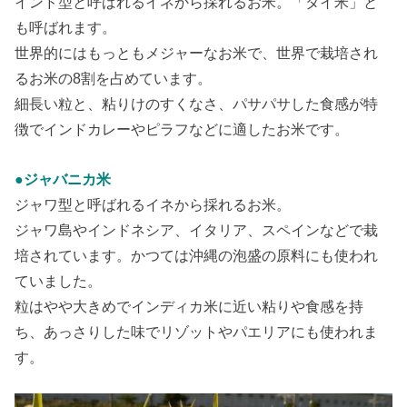
インド型と呼ばれるイネから採れるお米。「タイ米」と
も呼ばれます。
世界的にはもっともメジャーなお米で、世界で栽培され
るお米の8割を占めています。
細長い粒と、粘りけのすくなさ、パサパサした食感が特
徴でインドカレーやピラフなどに適したお米です。
●ジャバニカ米
ジャワ型と呼ばれるイネから採れるお米。
ジャワ島やインドネシア、イタリア、スペインなどで栽
培されています。かつては沖縄の泡盛の原料にも使われ
ていました。
粒はやや大きめでインディカ米に近い粘りや食感を持
ち、あっさりした味でリゾットやパエリアにも使われま
す。