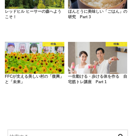
レッドヒル ヒーサーの森へよう
ほんとうに美味しい「ごはん」の
こそ！
研究 Part 3
特集
特集
FFCが支える美しい村の「復興」
一生動ける・歩ける体を作る 自
と「未来」
宅筋トレ講座 Part 1