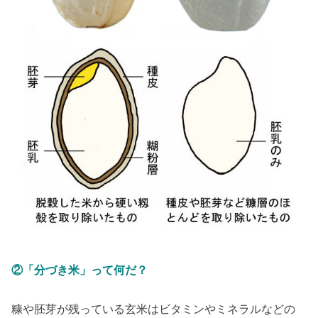
②「分づき米」って何だ？
糠や胚芽が残っている玄米はビタミンやミネラルなどの