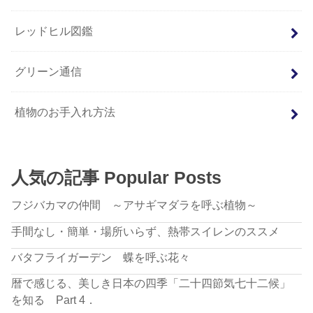
レッドヒル図鑑
グリーン通信
植物のお手入れ方法
人気の記事 Popular Posts
フジバカマの仲間 ～アサギマダラを呼ぶ植物～
手間なし・簡単・場所いらず、熱帯スイレンのススメ
バタフライガーデン 蝶を呼ぶ花々
暦で感じる、美しき日本の四季「二十四節気七十二候」
を知る Part 4．