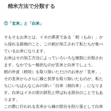
精米方法で分類する
①「玄米」と「白米」
そもそもお米とは、イネの果実である「籾（もみ）」か
ら採れる穀物のこと。この籾が加工されて私たちが食べ
ているお米になります。
お米はその加工方法によっていろいろな種類に分類され
ます。なかでも一般的なのが玄米と白米でしょう。
籾の外皮（籾殻）を取り除いただけのお米が「玄米」、
その玄米からさらに糠と胚芽を取り除いたものが、私た
ちにいちばんなじみの深い「白米（精白米）」になりま
す。白米はイネの実の胚乳と呼ばれる部分のことでもあ
ります。
この際に行われる玄米から糠の部分を削り落として白米