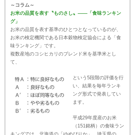
～コラム～
お米の品質を表す〝ものさし〟――「食味ランキン
グ」
お米の品質を表す基準のひとつとなっているのが、
お米の検定機関である日本穀物検定協会による「食
味ランキング」です。
複数産地のコシヒカリのブレンド米を基準米とし
て、
という5段階の評価を行
い、結果を毎年ランキ
ング形式で発表してい
ます。
平成29年度産のお米
（151銘柄）の食味ラン
キングでは、北海道の「ゆめぴりか」、埼玉県の