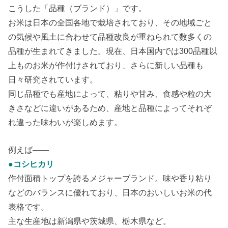
こうした「品種（ブランド）」です。
お米は日本の全国各地で栽培されており、その地域ごと
の気候や風土に合わせて品種改良が重ねられて数多くの
品種が生まれてきました。現在、日本国内では300品種以
上ものお米が作付けされており、さらに新しい品種も
日々研究されています。
同じ品種でも産地によって、粘りや甘み、食感や粒の大
きさなどに違いがあるため、産地と品種によってそれぞ
れ違った味わいが楽しめます。
例えば――
●コシヒカリ
作付面積トップを誇るメジャーブランド。味や香り粘り
などのバランスに優れており、日本のおいしいお米の代
表格です。
主な生産地は新潟県や茨城県、栃木県など。