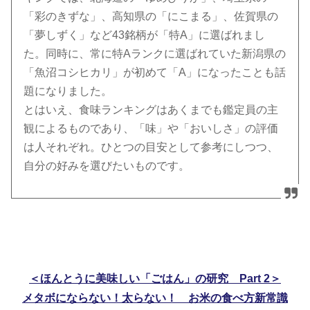
「彩のきずな」、高知県の「にこまる」、佐賀県の
「夢しずく」など43銘柄が「特A」に選ばれまし
た。同時に、常に特Aランクに選ばれていた新潟県の
「魚沼コシヒカリ」が初めて「A」になったことも話
題になりました。
とはいえ、食味ランキングはあくまでも鑑定員の主
観によるものであり、「味」や「おいしさ」の評価
は人それぞれ。ひとつの目安として参考にしつつ、
自分の好みを選びたいものです。
＜ほんとうに美味しい「ごはん」の研究 Part 2＞
メタボにならない！太らない！ お米の食べ方新常識