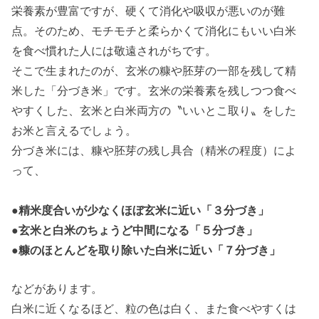
栄養素が豊富ですが、硬くて消化や吸収が悪いのが難
点。そのため、モチモチと柔らかくて消化にもいい白米
を食べ慣れた人には敬遠されがちです。
そこで生まれたのが、玄米の糠や胚芽の一部を残して精
米した「分づき米」です。玄米の栄養素を残しつつ食べ
やすくした、玄米と白米両方の〝いいとこ取り〟をした
お米と言えるでしょう。
分づき米には、糠や胚芽の残し具合（精米の程度）によ
って、
●精米度合いが少なくほぼ玄米に近い「３分づき」
●玄米と白米のちょうど中間になる「５分づき」
●糠のほとんどを取り除いた白米に近い「７分づき」
などがあります。
白米に近くなるほど、粒の色は白く、また食べやすくは