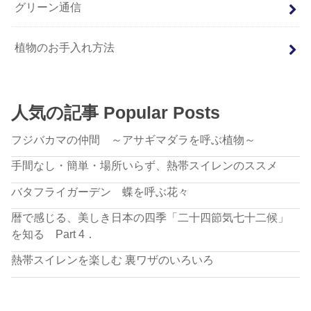
グリーン通信
植物のお手入れ方法
人気の記事 Popular Posts
フジバカマの仲間 ～アサギマダラを呼ぶ植物～
手間なし・簡単・場所いらず、熱帯スイレンのススメ
バタフライガーデン 蝶を呼ぶ花々
暦で感じる、美しき日本の四季「二十四節気七十二候」
を知る Part 4．
熱帯スイレンを楽しむ 裏ワザのいろいろ