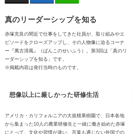
真のリーダーシップを知る
赤塚充良の間近で仕事をしてきた社員が、取り組みやエ
ピソードをクローズアップし、その人物像に迫るコーナ
ー『萬古清風』（ばんこのせいふう）。第3回は「真のリ
ーダーシップを知る」です。
※掲載内容は発行当時のものです。
想像以上に厳しかった研修生活
アメリカ・カリフォルニアの大規模果樹園で、日本各地
から集まった10人の農業研修生と一緒に働き始めた赤塚
にとって、文化や習慣が違い、言葉も通じない外国での