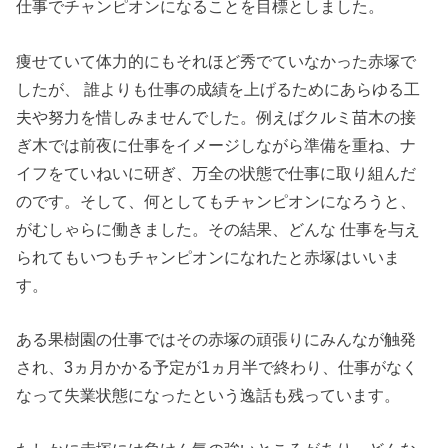
仕事でチャンピオンになることを目標としました。
痩せていて体力的にもそれほど秀でていなかった赤塚で
したが、 誰よりも仕事の成績を上げるためにあらゆる工
夫や努力を惜しみませんでした。例えばクルミ苗木の接
ぎ木では前夜に仕事をイメージしながら準備を重ね、ナ
イフをていねいに研ぎ、万全の状態で仕事に取り組んだ
のです。そして、何としてもチャンピオンになろうと、
がむしゃらに働きました。その結果、どんな 仕事を与え
られてもいつもチャンピオンになれたと赤塚はいいま
す。
ある果樹園の仕事ではその赤塚の頑張りにみんなが触発
され、3ヵ月かかる予定が1ヵ月半で終わり、仕事がなく
なって失業状態になったという逸話も残っています。