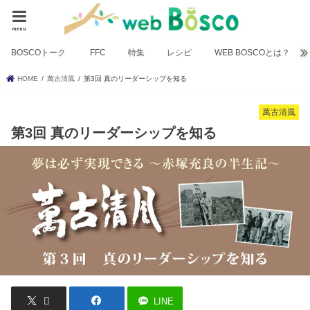
menu
BOSCOトーク
FFC
特集
レシピ
WEB BOSCOとは？
HOME
萬古清風
第3回 真のリーダーシップを知る
萬古清風
第3回 真のリーダーシップを知る
LINE