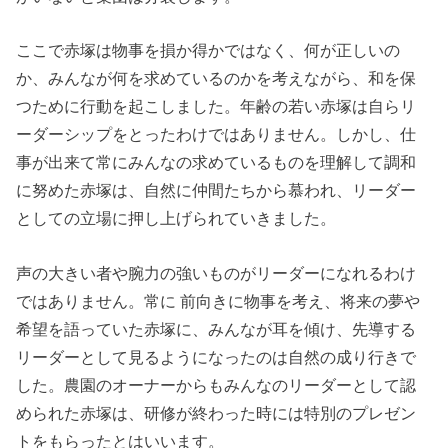
ここで赤塚は物事を損か得かではなく、何が正しいの
か、みんなが何を求めているのかを考えながら、和を保
つために行動を起こしました。年齢の若い赤塚は自らリ
ーダーシップをとったわけではありません。しかし、仕
事が出来て常にみんなの求めているものを理解して調和
に努めた赤塚は、自然に仲間たちから慕われ、リーダー
としての立場に押し上げられていきました。
声の大きい者や腕力の強いものがリーダーになれるわけ
ではありません。常に 前向きに物事を考え、将来の夢や
希望を語っていた赤塚に、みんなが耳を傾け、先導する
リーダーとして見るようになったのは自然の成り行きで
した。農園のオーナーからもみんなのリーダーとして認
められた赤塚は、研修が終わった時には特別のプレゼン
トをもらったとはいいます。