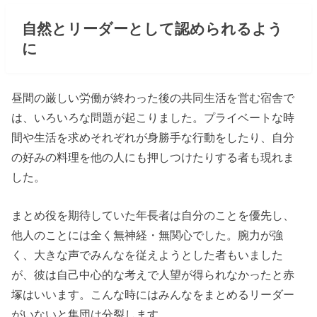
自然とリーダーとして認められるよう
に
昼間の厳しい労働が終わった後の共同生活を営む宿舎で
は、いろいろな問題が起こりました。プライベートな時
間や生活を求めそれぞれが身勝手な行動をしたり、自分
の好みの料理を他の人にも押しつけたりする者も現れま
した。
まとめ役を期待していた年長者は自分のことを優先し、
他人のことには全く無神経・無関心でした。腕力が強
く、大きな声でみんなを従えようとした者もいました
が、彼は自己中心的な考えで人望が得られなかったと赤
塚はいいます。こんな時にはみんなをまとめるリーダー
がいないと集団は分裂します。