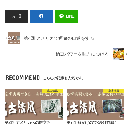
LINE
第4回 アメリカで運命の自覚をする
納豆パワーを味方につける
RECOMMEND
こちらの記事も人気です。
萬古清風
萬古清風
第2回 アメリカへの旅立ち
第7回 命がけの“水浸け作戦”