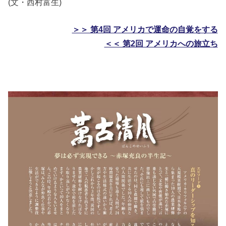
(文・西村富生)
＞＞ 第4回 アメリカで運命の自覚をする
＜＜ 第2回 アメリカへの旅立ち