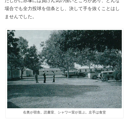
たしかに赤塚には負けん気の強いところがあり、どんな
場合でも全力投球を信条とし、決して手を抜くことはし
ませんでした。
右奥が宿舎。読書室、シャワー室が並ぶ。左手は食堂