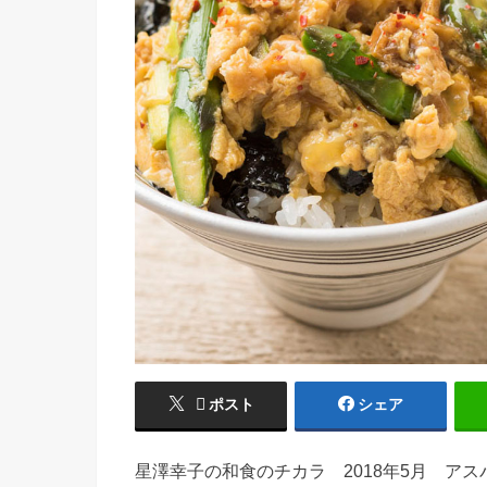
ポスト
シェア
星澤幸子の和食のチカラ 2018年5月 アス