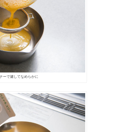
ナーで濾してなめらかに