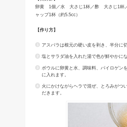
卵黄 1個／水 大さじ1杯／酢 大さじ1杯
ャップ1杯（約5.5cc）
【作り方】
アスパラは根元の硬い皮を剥き、半分に
塩とサラダ油を入れた湯で色が鮮やかに
ボウルに卵黄と水、調味料、パイロゲン
に入れます。
火にかけながらヘラで混ぜ、とろみがつ
だきます。