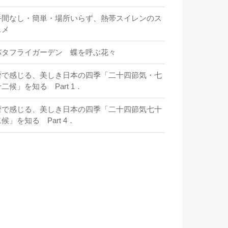
手間なし・簡単・場所いらず、熱帯スイレンのス
スメ
バタフライガーデン 蝶を呼ぶ花々
暦で感じる、美しき日本の四季「二十四節気・七
二候」を知る Part 1．
暦で感じる、美しき日本の四季「二十四節気七十
候」を知る Part 4．