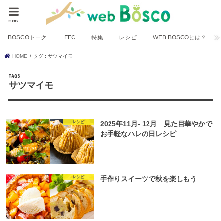
menu
BOSCOトーク
FFC
特集
レシピ
WEB BOSCOとは？
HOME
タグ : サツマイモ
サツマイモ
レシピ
2025年11月- 12月 見た目華やかで
お手軽なハレの日レシピ
レシピ
手作りスイーツで秋を楽しもう