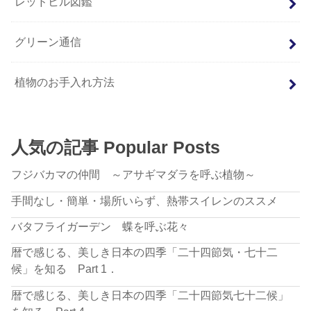
レッドヒル図鑑
グリーン通信
植物のお手入れ方法
人気の記事 Popular Posts
フジバカマの仲間 ～アサギマダラを呼ぶ植物～
手間なし・簡単・場所いらず、熱帯スイレンのススメ
バタフライガーデン 蝶を呼ぶ花々
暦で感じる、美しき日本の四季「二十四節気・七十二
候」を知る Part 1．
暦で感じる、美しき日本の四季「二十四節気七十二候」