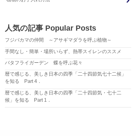
人気の記事 Popular Posts
フジバカマの仲間 ～アサギマダラを呼ぶ植物～
手間なし・簡単・場所いらず、熱帯スイレンのススメ
バタフライガーデン 蝶を呼ぶ花々
暦で感じる、美しき日本の四季「二十四節気七十二候」
を知る Part 4．
暦で感じる、美しき日本の四季「二十四節気・七十二
候」を知る Part 1．