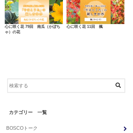
心に咲く花 79回 南瓜（かぼち
心に咲く花 11回 楓
ゃ）の花
カテゴリー 一覧
BOSCOトーク