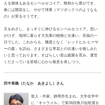
える個体もあるセンペルセコイア。晩秋から蕾ができ、
春には開花をし、やがて球果（マツボックリのようなも
の）が実るそうです。
天をめざし、まっすぐに伸びるセンペルセコイア。思い
がけず、地球に暮らす大先輩の植物と出逢い、至福の一
日でした。これからも、幾度となく「レッドヒル ヒーサ
ーの森」を訪ね、さまざまな草花との出逢いを愉しみた
いと思っております。すばらしい里山庭園を育み、運営
くださっている皆様に心から敬意を表しつつ。
田中章義（たなか あきよし）さん
歌人・作家。静岡市生まれ。大学在学中
に「キャラメル」で第36回角川短歌賞を