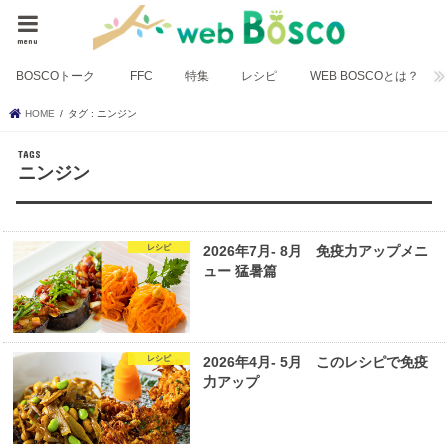
menu
BOSCOトーク
FFC
特集
レシピ
WEB BOSCOとは？
HOME
タグ : ニンジン
ニンジン
レシピ
2026年7月- 8月 免疫力アップメニ
ュー 猛暑篇
レシピ
2026年4月- 5月 このレシピで免疫
力アップ