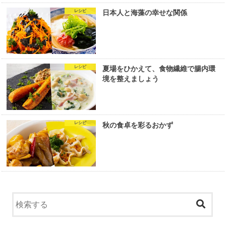
レシピ
日本人と海藻の幸せな関係
レシピ
夏場をひかえて、食物繊維で腸内環
境を整えましょう
レシピ
秋の食卓を彩るおかず