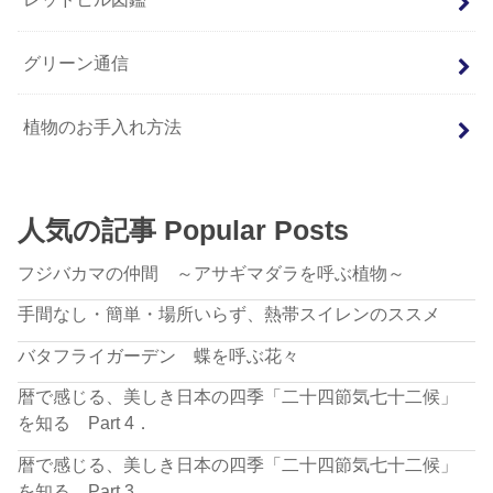
グリーン通信
植物のお手入れ方法
人気の記事 Popular Posts
フジバカマの仲間 ～アサギマダラを呼ぶ植物～
手間なし・簡単・場所いらず、熱帯スイレンのススメ
バタフライガーデン 蝶を呼ぶ花々
暦で感じる、美しき日本の四季「二十四節気七十二候」
を知る Part 4．
暦で感じる、美しき日本の四季「二十四節気七十二候」
を知る Part 3．