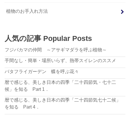
植物のお手入れ方法
人気の記事 Popular Posts
フジバカマの仲間 ～アサギマダラを呼ぶ植物～
手間なし・簡単・場所いらず、熱帯スイレンのススメ
バタフライガーデン 蝶を呼ぶ花々
暦で感じる、美しき日本の四季「二十四節気・七十二
候」を知る Part 1．
暦で感じる、美しき日本の四季「二十四節気七十二候」
を知る Part 4．