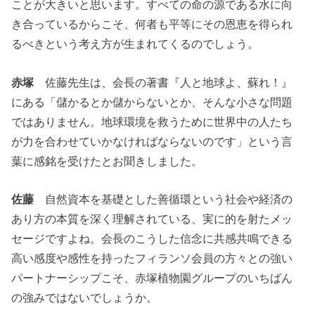
ことが大きいと思います。すべての命の源である水に向
き合っているからこそ、何者も平等にその恩恵を得られ
るべきという考え方が生まれてくるのでしょう。
赤塚
佐藤先生は、会長の著書『人と地球よ、蘇れ！』
にある「儲かるとか儲からないとか、そんな小さな問題
ではありません。地球環境を救うために世界中の人たち
が力を合わせていかなければならないのです」という言
葉に感銘を受けたとお聞きしました。
佐藤
自然資本を基礎とした善循環という社会や経済の
あり方の本質を深く理解されている、実に的を射たメッ
セージですよね。会長のこうした信念に共感共鳴できる
高い感度や感性を持ったフィランソ会員の方々との強い
パートナーシップこそ、赤塚植物園グループのいちばん
の強みではないでしょうか。