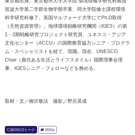
東京都出身。東京都市大学大学院 環境情報学研究科教授
筑波大学第二学群生物学類卒業、同大学院修士課程環境
科学研究科修了。英国サルフォード大学にてPh.D取得
（天然資源管理）。地球環境戦略研究機関（IGES）の第
1・2期戦略研究プロジェクト研究員、ユネスコ・アジア
文化センター（ACCU）の国際教育協力シニア・プログラ
ム・スペシャリストを経て、現職。現在、UNESCO
Chair（責任ある生活とライフスタイル）国際理事会理
事、IGESシニア・フェローなどを務める。
取材・文／柳沢敬法 撮影／野呂英成
BOSCOトーク
SDGs