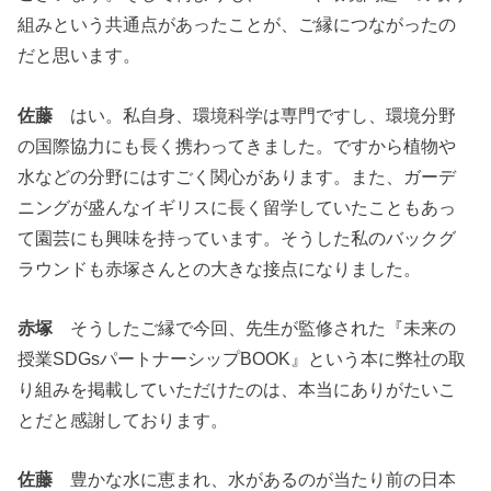
組みという共通点があったことが、ご縁につながったの
だと思います。
佐藤
はい。私自身、環境科学は専門ですし、環境分野
の国際協力にも長く携わってきました。ですから植物や
水などの分野にはすごく関心があります。また、ガーデ
ニングが盛んなイギリスに長く留学していたこともあっ
て園芸にも興味を持っています。そうした私のバックグ
ラウンドも赤塚さんとの大きな接点になりました。
赤塚
そうしたご縁で今回、先生が監修された『未来の
授業SDGsパートナーシップBOOK』という本に弊社の取
り組みを掲載していただけたのは、本当にありがたいこ
とだと感謝しております。
佐藤
豊かな水に恵まれ、水があるのが当たり前の日本