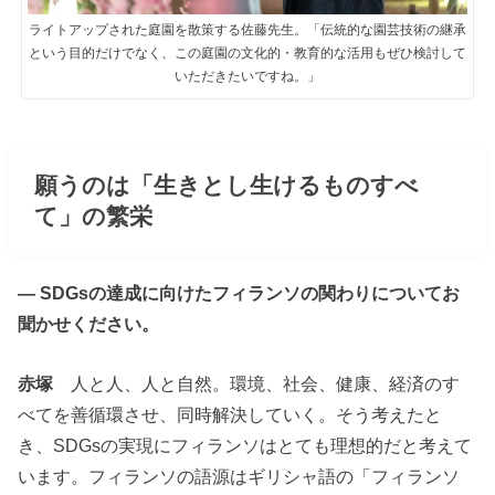
ライトアップされた庭園を散策する佐藤先生。「伝統的な園芸技術の継承
という目的だけでなく、この庭園の文化的・教育的な活用もぜひ検討して
いただきたいですね。」
願うのは「生きとし生けるものすべ
て」の繁栄
― SDGsの達成に向けたフィランソの関わりについてお
聞かせください。
赤塚
人と人、人と自然。環境、社会、健康、経済のす
べてを善循環させ、同時解決していく。そう考えたと
き、SDGsの実現にフィランソはとても理想的だと考えて
います。フィランソの語源はギリシャ語の「フィランソ