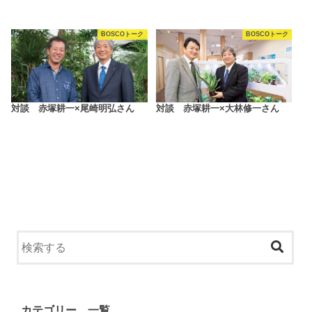
BOSCOトーク
BOSCOトーク
対談 赤塚耕一×尾崎明弘さん
対談 赤塚耕一×大林修一さん
カテゴリー 一覧