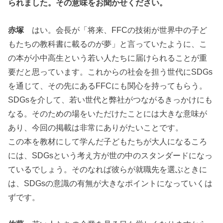
られました。その意味をお聞かせください。
赤塚
はい。会長が「将来、FFCの技術が世界中の子ど
もたちの教科書に載るのが夢」と言っていたように、こ
の本が小中高生という若い人たちに届けられることが重
要だと思っています。これからの社会を担う世代にSDGs
を通じて、その先にあるFFCにも関心を持ってもらう。
SDGsを介して、若い世代と弊社がつながるきっかけにも
なる。そのための場をいただけたことには大きな意味が
あり、今回の掲載は非常にありがたいことです。
この本を教材にして学んだ子どもたちが大人になるころ
には、SDGsという考え方が世の中のスタンダードになっ
ているでしょう。そのなれば彼らが就職先を選ぶときに
は、SDGsの意識の有無が大きなポイントになっていくは
ずです。