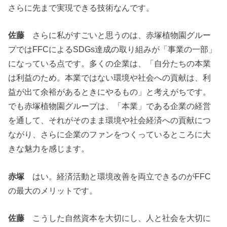
さらに先まで実現できる技術なんです。
佐藤
さらに私がすごいと思うのは、赤塚植物園グルー
プではFFCによるSDGs達成の取り組みが「事業の一部」
になっている点です。多くの企業は、「自分たちの本業
は利益のため。本業ではない環境や社会への貢献は、利
益が出て余裕があるときにやるもの」と考えがちです。
でも赤塚植物園グループは、「本業」である企業の経営
を通して、それがそのまま環境や社会経済への貢献につ
ながり、さらに企業のファンをつくっているところに大
きな魅力を感じます。
赤塚
はい。経済活動と環境改善を両立できるのがFFC
の最大のメリットです。
佐藤
こうした自然資本を大切にし、人と社会を大切に