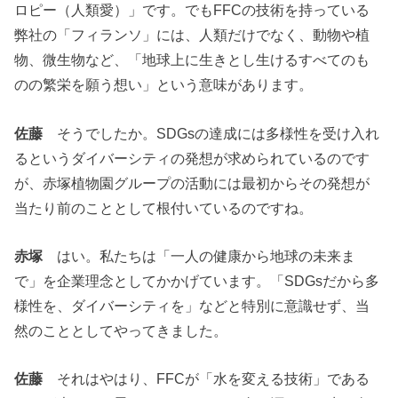
ロピー（人類愛）」です。でもFFCの技術を持っている
弊社の「フィランソ」には、人類だけでなく、動物や植
物、微生物など、「地球上に生きとし生けるすべてのも
のの繁栄を願う想い」という意味があります。
佐藤
そうでしたか。SDGsの達成には多様性を受け入れ
るというダイバーシティの発想が求められているのです
が、赤塚植物園グループの活動には最初からその発想が
当たり前のこととして根付いているのですね。
赤塚
はい。私たちは「一人の健康から地球の未来ま
で」を企業理念としてかかげています。「SDGsだから多
様性を、ダイバーシティを」などと特別に意識せず、当
然のこととしてやってきました。
佐藤
それはやはり、FFCが「水を変える技術」である