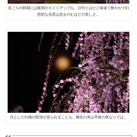
見ごろの時期には夜間のライトアップも。日中とはひと味違う艶やかで幻
想的な光景は息をのむほどの美しさ。
月としだれ梅の競演が見られることも。幽玄の美は早春の夜ならでは。