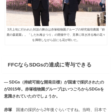
3月上旬に行われた対談の舞台は赤塚植物園グループの研究栽培農園『鈴
鹿の森庭園』。「しだれ梅まつり」の開催中で、見事に咲き誇る梅の花々
を満喫しながら話にも花が咲いた。
FFCならSDGsの達成に寄与できる
― SDGs（持続可能な開発目標）が国連で採択されたの
が2015年。赤塚植物園グループはいつごろからSDGsを
意識されていたのでしょうか。
赤塚
国連の採択から2年後ぐらいですね。当時、日本で