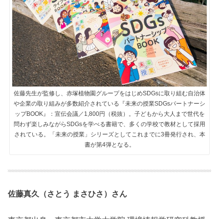
佐藤先生が監修し、赤塚植物園グループをはじめSDGsに取り組む自治体
や企業の取り組みが多数紹介されている『未来の授業SDGsパートナーシ
ップBOOK』：宣伝会議／1,800円（税抜）。子どもから大人まで世代を
問わず楽しみながらSDGsを学べる書籍で、多くの学校で教材として採用
されている。「未来の授業」シリーズとしてこれまでに3冊発行され、本
書が第4弾となる。
佐藤真久（さとう まさひさ）さん