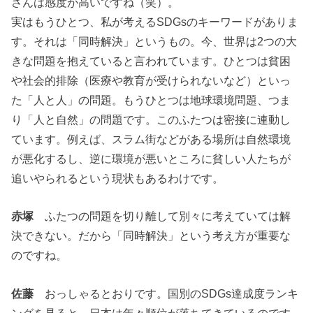
さんは感度が高いですね（笑）。
実はもうひとつ、私が考えるSDGsのキーワードがありま
す。それは「同時解決」というもの。今、世界は2つの大
きな問題を抱えていると言われています。ひとつは貧困
や社会的排除（医療や教育が受けられないなど）といっ
た「人と人」の問題。もうひとつは地球環境問題、つま
り「人と自然」の問題です。このふたつは密接に連動し
ています。例えば、スラム街などがある場所は自然環境
が悪化するし、逆に環境が悪いところに貧しい人たちが
追いやられるという現状もあるわけです。
赤塚
ふたつの問題を切り離して別々に考えていては解
決できない。だから「同時解決」という考え方が重要な
のですね。
佐藤
おっしゃるとおりです。国別のSDGs達成度ランキ
ングを見ると、日本は年々順位が落ちてきているのです