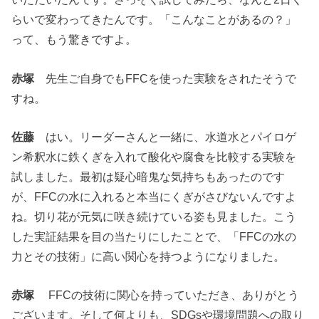
らいで変わってきたんです。「こんなことがあるの？」
って、もう驚きですよ。
赤塚
先生ご自身でもFFCを使った実験をされたそうで
すね。
佐藤
はい。リーダーさんと一緒に、水道水とパイロゲ
ン希釈水に鉄くぎを入れて酸化や腐食を比較する実験を
試しました。最初は疑心暗鬼な気持ちもあったのです
が、FFCの水に入れると本当にくぎがさびないんですよ
ね。切り花が元気に咲き続けている姿も見ました。こう
した実証結果を目の当たりにしたことで、「FFCの水の
力とその技術」に高い関心を持つようになりました。
赤塚
FFCの技術に関心を持っていただき、ありがとう
ございます。そして何よりも、SDGsや環境問題への取り