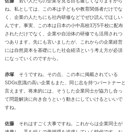
佐藤
若い人たちの企業を見る目も厳しくなりますから
ね。私としては、この本は子どもや教育関係者だけでな
く、企業の人たちにも社内研修などでぜひ読んでほしい
んです。事実、この本は日本の小中高校3万5千校に配布
されただけでなく、企業や自治体の研修でも活用されつ
つあります。先にも言いましたが、これからの企業経営
には自然資本を基礎にした社会経済という考え方が必須
になっていくのですから。
赤塚
そうですね。その点、この本に掲載されている
SDGs意識の高い企業もまた、同じ志を持つパートナーと
言えます。将来的には、そうした企業同士が協力し合っ
て問題解決に向き合うという動きにしていけるといいで
すね。
佐藤
それはすごく大事ですね。これからは企業同士が
連携し、手を組んで善循環を追求していく時代です。お