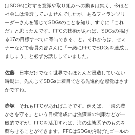
はSDGsに対する意識や取り組みへの動きは鈍く、今ほど
社会には浸透していませんでしたが、あるフィランソリ
ーダーさんを通じてSDGsのことを知り、すぐに「これ
だ」と思ったんです。FFCの技術があれば、SDGsの掲げ
る17の目標すべてに寄与できる、と。それからは、セミ
ナーなどで会員の皆さんに「一緒にFFCでSDGsを達成し
ましょう」と必ずお話ししていました。
佐藤
日本だけでなく世界でもほとんど浸透していない
時期に、先んじてSDGsに着目できる先進的な感覚はさす
がですね。
赤塚
それもFFCがあればこそです。例えば、「海の豊
かさを守る」という目標達成には漁獲量の制限などが一
般的ですが、FFCを活用すれば、海の生態系そのものを
蘇らせることができます。FFCはSDGsが掲げたゴールの