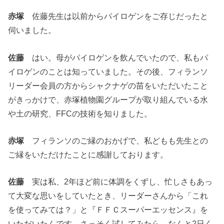
赤塚
佐藤先生は以前からパイロゲンをご存じだったと
伺いました。
佐藤
はい。母がパイロゲンを飲んでいたので、私もパ
イロゲンのことは知っていました。その後、フィランソ
リーダー会員の方からシャクナゲの苗をいただいたこと
がきっかけで、赤塚植物園グループが取り組んでいる水
や土の研究、FFCの技術を知りました。
赤塚
フィランソのご縁のおかげで、私どもも先生との
ご縁をいただけたことに感謝しております。
佐藤
実は私、2年ほど前に体調をくずし、忙しさもあっ
て大変な思いをしていたとき、リーダーさんから「これ
を使ってみては？」と『ＦＦＣスーパーエッセンス』を
いただいたんです。さっそく試してみたら、なんと2日く