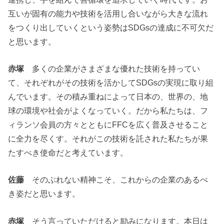
互いが固有の能力や技術を活用し合いながら大きな流れ
をつくり出していくという姿勢はSDGsの達成に不可欠だ
と思います。
赤塚
多くの企業がさまざまな優れた技術を持ってい
て、それぞれがその技術を活かしてSDGsの実現に取り組
んでいます。その積み重ねによって日本の、世界の、地
球の環境や社会がよくなっていく。だから私たちは、フ
ィランソ会員の方々とともにFFCを広く普及させること
に全力を尽くす。それがこの技術を託された私たちが果
たすべき使命だと考えています。
佐藤
そのぶれない精神こそ、これからの企業のあるべ
き姿だと思います。
赤塚
そう言っていただけると励みになります。本日は