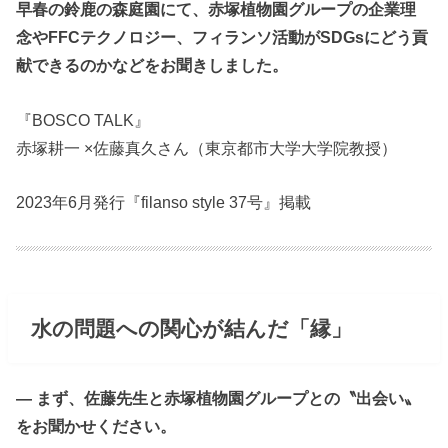
早春の鈴鹿の森庭園にて、赤塚植物園グループの企業理
念やFFCテクノロジー、フィランソ活動がSDGsにどう貢
献できるのかなどをお聞きしました。
『BOSCO TALK』
赤塚耕一 ×佐藤真久さん（東京都市大学大学院教授）
2023年6月発行『filanso style 37号』掲載
水の問題への関心が結んだ「縁」
― まず、佐藤先生と赤塚植物園グループとの〝出会い〟
をお聞かせください。