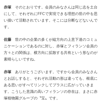
赤塚
そのとおりです。会員のみなさんは同じ志を土台
にして、それぞれにFFCで実現できる理想の世の中を思
い描いて活動されています。そこには分断などないんで
す。
佐藤
世の中の企業の多くが縦方向の上意下達のコミュ
ニケーションであるのに対し、赤塚とフィランソ会員の
方々との関係は、横方向に拡散する共有という形なのが
素晴らしいですね。
赤塚
ありがとうございます。ですから会員のみなさん
とお話しすると、それぞれ活動の形は違っても、根底に
ある思いがすべてリンクしてプラスに広がっていきま
す。こうした意識の高いフィランソの存在は、まさに赤
塚植物園グループの〝宝〟です。