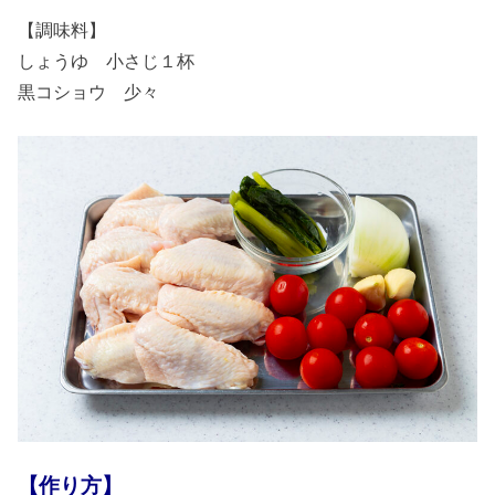
【調味料】
しょうゆ 小さじ１杯
黒コショウ 少々
【作り方】