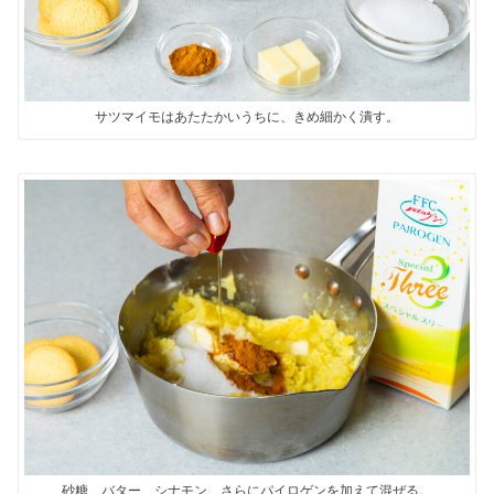
サツマイモはあたたかいうちに、きめ細かく潰す。
砂糖、バター、シナモン、さらにパイロゲンを加えて混ぜる。