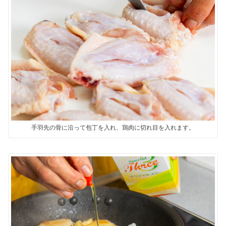
手羽先の骨に沿って包丁を入れ、鶏肉に切れ目を入れます。