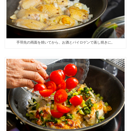
手羽先の両面を焼いてから、お酒とパイロゲンで蒸し焼きに。