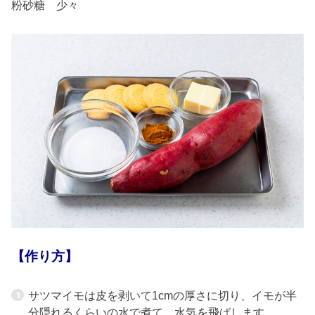
粉砂糖 少々
【作り方】
サツマイモは皮を剥いて1cmの厚さに切り、イモが半
分隠れるくらいの水で煮て、水気を飛ばします。