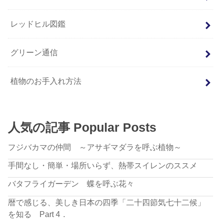
レッドヒル図鑑
グリーン通信
植物のお手入れ方法
人気の記事 Popular Posts
フジバカマの仲間 ～アサギマダラを呼ぶ植物～
手間なし・簡単・場所いらず、熱帯スイレンのススメ
バタフライガーデン 蝶を呼ぶ花々
暦で感じる、美しき日本の四季「二十四節気七十二候」
を知る Part 4．