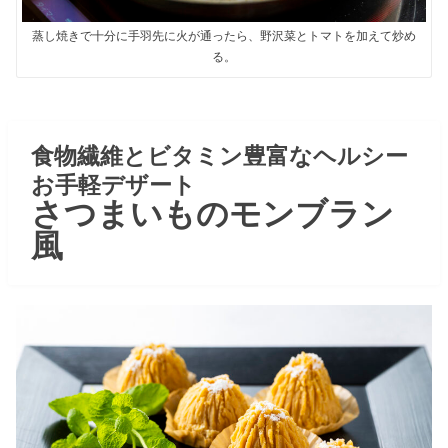
蒸し焼きで十分に手羽先に火が通ったら、野沢菜とトマトを加えて炒め
る。
食物繊維とビタミン豊富なヘルシー
お手軽デザート
さつまいものモンブラン
風