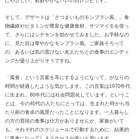
にやさしい、彩鮮やかなハレの日レシピです。
そして、デザートは「さつまいものモンブラン風」。食
物繊維やビタミンが豊富な健康食材、サツマイモを使っ
て、さらにはシナモンを効かせてみました。お手軽なの
に、見た目は華やかなモンブラン風。ご家族そろって
の、あるいは気の置けない友人たちとの食事のエンディ
ングが盛り上がりそうですね。
「孤食」という言葉を耳にするようになって、かなりの
時間が経過したような気がします。この言葉は1970年代
に生まれ、80年代には社会問題化しています。というこ
とは、今の40代の人たちにとっては、生まれた時から当
たり前の食卓の風景だったことになります。一人暮らし
の方の普段の食事は仕方がありませんが、家族がいて
も、それぞれのスケジュールで行動するために、結果的
に孤食になってしまうケースが多いと思います。