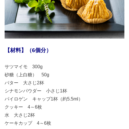
【材料】（6個分）
サツマイモ 300g
砂糖（上白糖） 50g
バター 大さじ2杯
シナモンパウダー 小さじ1杯
パイロゲン キャップ1杯（約5.5ml）
クッキー 4～6枚
水 大さじ2杯
ケーキカップ 4～6枚