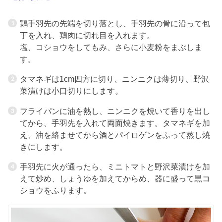
鶏手羽先の先端を切り落とし、手羽先の骨に沿って包
丁を入れ、鶏肉に切れ目を入れます。
塩、コショウをしてもみ、さらに小麦粉をまぶしま
す。
タマネギは1cm四方に切り、ニンニクは薄切り、野沢
菜漬けは小口切りにします。
フライパンに油を熱し、ニンニクを焼いて香りを出し
てから、手羽先を入れて両面焼きます。タマネギを加
え、油を絡ませてから酒とパイロゲンをふって蒸し焼
きにします。
手羽先に火が通ったら、ミニトマトと野沢菜漬けを加
えて炒め、しょうゆを加えてからめ、器に盛って黒コ
ショウをふります。