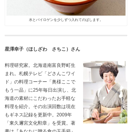
水とパイロゲンを少しずつ入れてのばします。
星澤幸子（ほしざわ さちこ）さん
料理研究家。北海道南富良野町生
まれ。札幌テレビ「どさんこワイ
ド」の料理コーナー「奥様ここで
もう一品」に25年毎日出演し、北
海道の素材にこだわったお手軽な
料理を紹介。その出演回数は現在
もギネス記録を更新中。2009年
「東久邇宮文化勲章」を受賞。著
書は『あなたに贈る食の玉手箱』