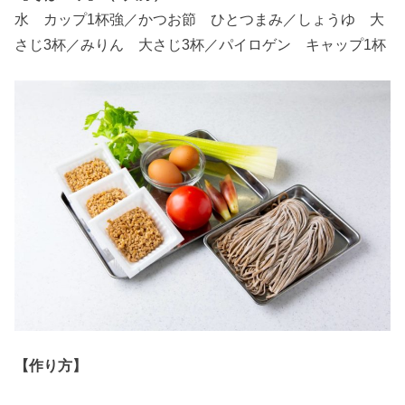
水 カップ1杯強／かつお節 ひとつまみ／しょうゆ 大
さじ3杯／みりん 大さじ3杯／パイロゲン キャップ1杯
【作り方】