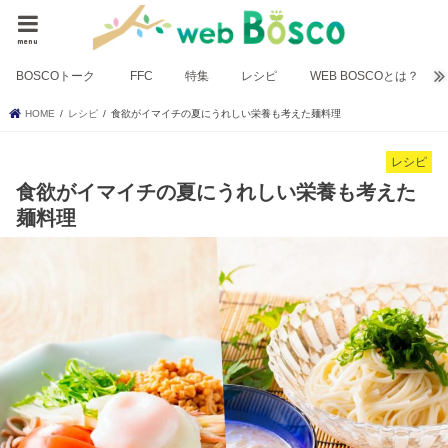
menu
BOSCOトーク
FFC
特集
レシピ
WEB BOSCOとは？
HOME
レシピ
食欲がイマイチの夏にうれしい栄養も考えた麺料理
レシピ
食欲がイマイチの夏にうれしい栄養も考えた
麺料理