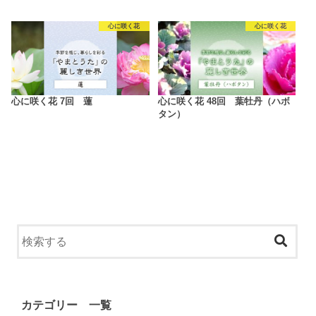
心に咲く花
心に咲く花
心に咲く花 7回 蓮
心に咲く花 48回 葉牡丹（ハボ
タン）
カテゴリー 一覧