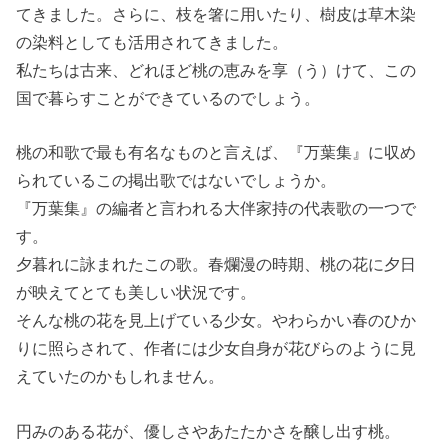
てきました。さらに、枝を箸に用いたり、樹皮は草木染
の染料としても活用されてきました。
私たちは古来、どれほど桃の恵みを享（う）けて、この
国で暮らすことができているのでしょう。
桃の和歌で最も有名なものと言えば、『万葉集』に収め
られているこの掲出歌ではないでしょうか。
『万葉集』の編者と言われる大伴家持の代表歌の一つで
す。
夕暮れに詠まれたこの歌。春爛漫の時期、桃の花に夕日
が映えてとても美しい状況です。
そんな桃の花を見上げている少女。やわらかい春のひか
りに照らされて、作者には少女自身が花びらのように見
えていたのかもしれません。
円みのある花が、優しさやあたたかさを醸し出す桃。