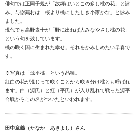
俳句では正岡子規が「故郷はいとこの多し桃の花」と詠
み、与謝蕪村は「桜より桃にしたしき小家かな」と詠み
ました。
現代でも高野素十が「野に出れば人みなやさし桃の花」
という句を残しています。
桃の咲く国に生まれた幸せ。それをかみしめたい早春で
す。
※写真は「源平桃」という品種。
紅白の花が混じって咲くことから咲き分け桃とも呼ばれ
ます。白（源氏）と紅（平氏）が入り乱れて戦った源平
合戦からこの名がついたといわれます。
田中章義（たなか あきよし）さん