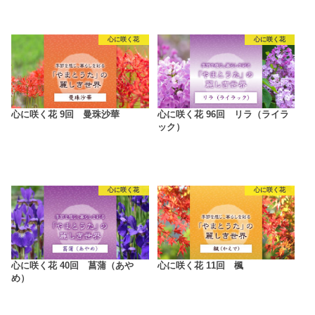
心に咲く花
心に咲く花
心に咲く花 9回 曼珠沙華
心に咲く花 96回 リラ（ライラ
ック）
心に咲く花
心に咲く花
心に咲く花 40回 菖蒲（あや
心に咲く花 11回 楓
め）