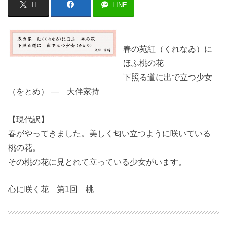
LINE
春の苑紅（くれなゐ）に
ほふ桃の花
下照る道に出で立つ少女
（をとめ） ― 大伴家持
【現代訳】
春がやってきました。美しく匂い立つように咲いている
桃の花。
その桃の花に見とれて立っている少女がいます。
心に咲く花 第1回 桃