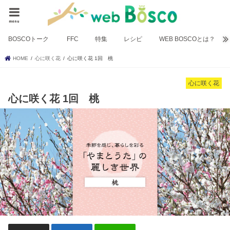
menu
BOSCOトーク
FFC
特集
レシピ
WEB BOSCOとは？
HOME
心に咲く花
心に咲く花 1回 桃
心に咲く花
心に咲く花 1回 桃