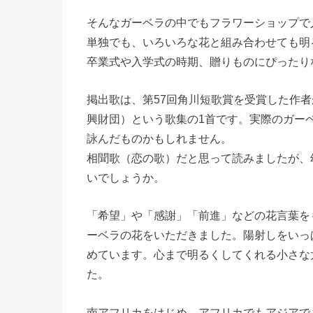
そんなガーベラの中でもフラワーショップで
単独でも、いろいろな花と組み合わせても明
卒業式や入学式の時期、贈りものにぴったり
掲出歌は、第57回角川短歌賞を受賞した作者
興財団）という歌集の1首です。実際のガーベ
詠んだものかもしれません。
相聞歌（恋の歌）だと思って読みましたが、
いでしょうか。
「希望」や「感謝」「前進」などの花言葉を
ーベラの花をいただきました。陽射しをいっ
めています。心まで明るくしてくれる小さな
た。
南アフリカをはじめ、アフリカでもアジアで