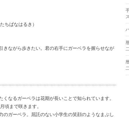
（たちばなはるき）
引きながら歩きたい。君の右手にガーベラを握らせなが
二
二
たくなるガーベラは花期が長いことで知られています。
1月頃まで咲きます。
力のガーベラ。屈託のない小学生の笑顔のようなまぶし