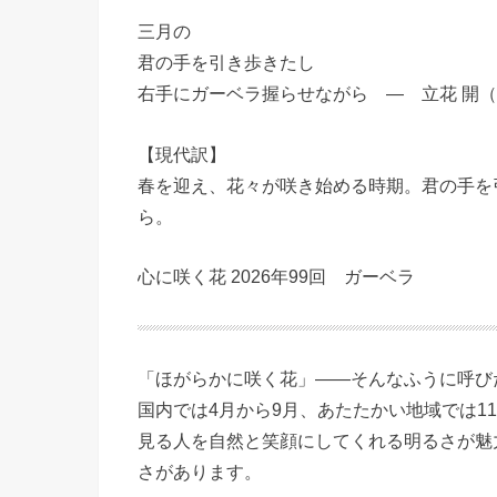
三月の
君の手を引き歩きたし
右手にガーベラ握らせながら ― 立花 開
【現代訳】
春を迎え、花々が咲き始める時期。君の手を
ら。
心に咲く花 2026年99回 ガーベラ
「ほがらかに咲く花」――そんなふうに呼び
国内では4月から9月、あたたかい地域では1
見る人を自然と笑顔にしてくれる明るさが魅
さがあります。