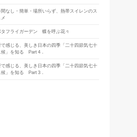
手間なし・簡単・場所いらず、熱帯スイレンのス
スメ
バタフライガーデン 蝶を呼ぶ花々
暦で感じる、美しき日本の四季「二十四節気七十
候」を知る Part 4．
暦で感じる、美しき日本の四季「二十四節気七十
候」を知る Part 3．