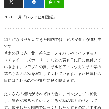
LINE
2021.11月『レッドヒル図鑑』
11月になり秋めいてきた園内では「色の変化」が進行中
です。
草木の緑は赤、黄、茶色に。ノイバラやヒイラギモチ
（チャイニーズホーリー）などの実も日に日に色付いて
いきます。ツワブキの黄、サルビア・レウカンサの紫の
花色も園内の秋を演出してくれています。また秋晴れの
日にはこれらの色が青空に良く映えます。
たくさんの植物がそれぞれの色に、日々少しづつ変化
し、景色が移ろっていくところが秋の魅力のひとつで
す。散策したり園内でゆっくりしたりするのにおすすめ