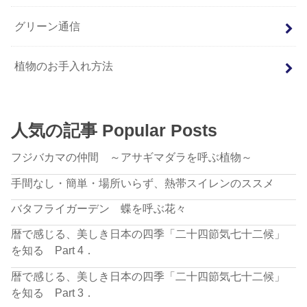
グリーン通信
植物のお手入れ方法
人気の記事 Popular Posts
フジバカマの仲間 ～アサギマダラを呼ぶ植物～
手間なし・簡単・場所いらず、熱帯スイレンのススメ
バタフライガーデン 蝶を呼ぶ花々
暦で感じる、美しき日本の四季「二十四節気七十二候」
を知る Part 4．
暦で感じる、美しき日本の四季「二十四節気七十二候」
を知る Part 3．