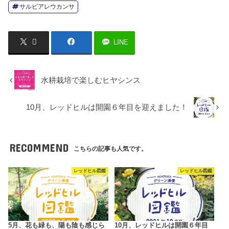
サルビアレウカンサ
LINE
水耕栽培で楽しむヒヤシンス
10月、レッドヒルは開園６年目を迎えました！
RECOMMEND
こちらの記事も人気です。
レッドヒル図鑑
レッドヒル図鑑
5月、花も緑も、陽も陰も感じら
10月、レッドヒルは開園６年目