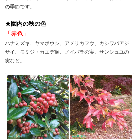
の季節です。
★園内の秋の色
「赤色」
ハナミズキ、ヤマボウシ、アメリカフウ、カシワバアジ
サイ、モミジ・カエデ類、ノイバラの実、サンシュユの
実など。