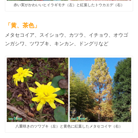
赤い実がかわいいヒイラギモチ（左）と紅葉したトウカエデ（右）
「黄、茶色」
メタセコイア、スイショウ、カツラ、イチョウ、オウゴ
ンガシワ、ツワブキ、キンカン、ドングリなど
八重咲きのツワブキ（左）と黄色に紅葉したメタセコイヤ（右）