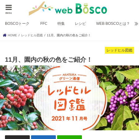
menu
BOSCOトーク
FFC
特集
レシピ
WEB BOSCOとは？
HOME
レッドヒル図鑑
11月、園内の秋の色をご紹介！
レッドヒル図鑑
11月、園内の秋の色をご紹介！