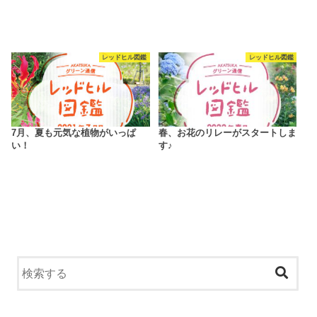
レッドヒル図鑑
レッドヒル図鑑
7月、夏も元気な植物がいっぱ
春、お花のリレーがスタートしま
い！
す♪