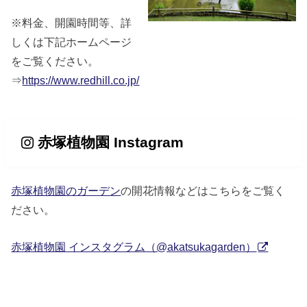
※料金、開園時間等、詳
しくは下記ホームページ
をご覧ください。
⇒
https://www.redhill.co.jp/
赤塚植物園 Instagram
赤塚植物園のガーデン
の開花情報などはこちらをご覧く
ださい。
赤塚植物園 インスタグラム（@akatsukagarden）