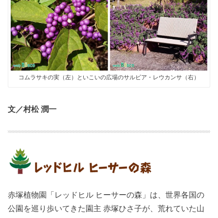
コムラサキの実（左）といこいの広場のサルビア・レウカンサ（右）
文／村松 潤一
赤塚植物園「レッドヒル ヒーサーの森」は、世界各国の
公園を巡り歩いてきた園主 赤塚ひさ子が、荒れていた山