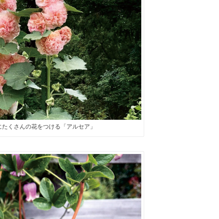
にたくさんの花をつける「アルセア」