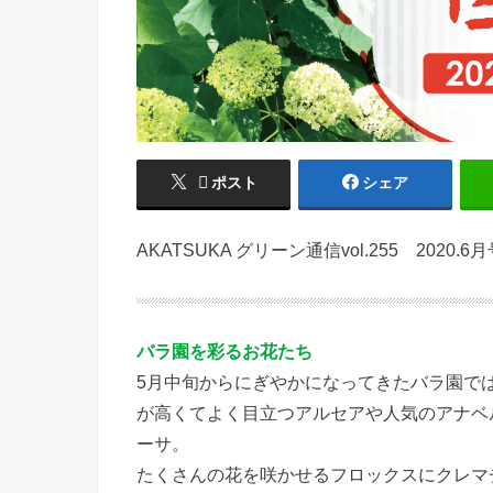
ポスト
シェア
AKATSUKA グリーン通信vol.255 2020
バラ園を彩るお花たち
5月中旬からにぎやかになってきたバラ園で
が高くてよく目立つアルセアや人気のアナベ
ーサ。
たくさんの花を咲かせるフロックスにクレマ