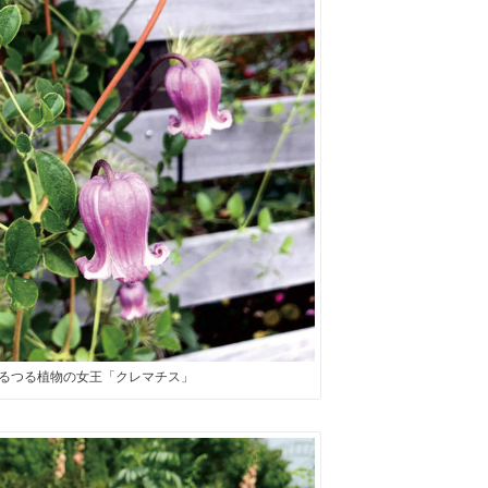
るつる植物の女王「クレマチス」