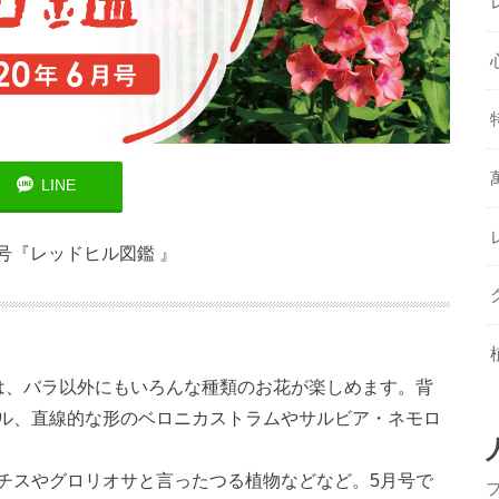
LINE
.6月号『レッドヒル図鑑 』
は、バラ以外にもいろんな種類のお花が楽しめます。背
ル、直線的な形のベロニカストラムやサルビア・ネモロ
チスやグロリオサと言ったつる植物などなど。5月号で