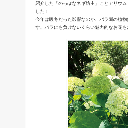
紹介した「のっぽなネギ坊主」ことアリウム
した！
今年は暖冬だった影響なのか、バラ園の植物
す。バラにも負けないくらい魅力的なお花も