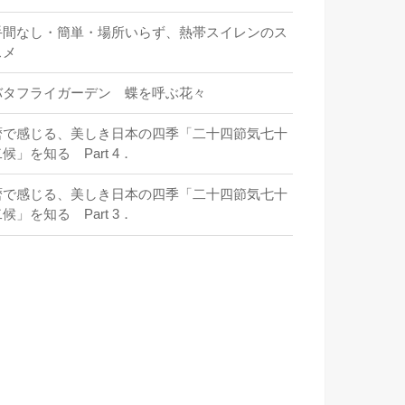
手間なし・簡単・場所いらず、熱帯スイレンのス
スメ
バタフライガーデン 蝶を呼ぶ花々
暦で感じる、美しき日本の四季「二十四節気七十
候」を知る Part 4．
暦で感じる、美しき日本の四季「二十四節気七十
候」を知る Part 3．