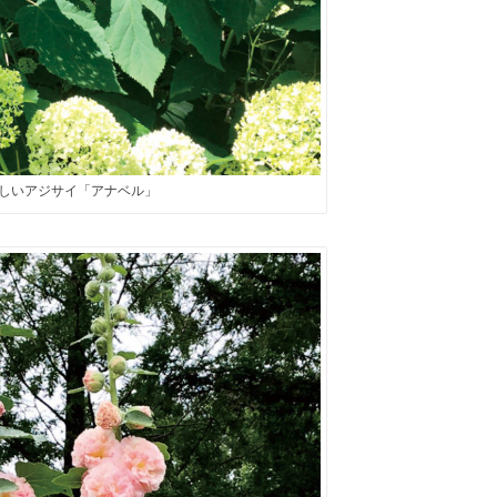
しいアジサイ「アナベル」