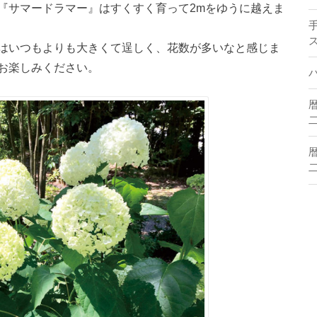
『サマードラマー』はすくすく育って2mをゆうに越えま
はいつもよりも大きくて逞しく、花数が多いなと感じま
お楽しみください。
二
二