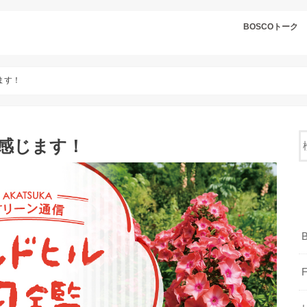
BOSCOトーク
ます！
感じます！