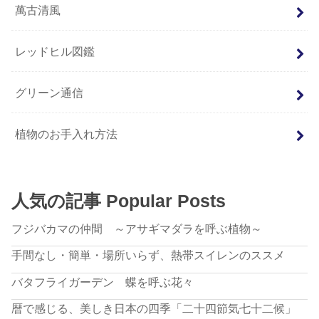
萬古清風
レッドヒル図鑑
グリーン通信
植物のお手入れ方法
人気の記事 Popular Posts
フジバカマの仲間 ～アサギマダラを呼ぶ植物～
手間なし・簡単・場所いらず、熱帯スイレンのススメ
バタフライガーデン 蝶を呼ぶ花々
暦で感じる、美しき日本の四季「二十四節気七十二候」