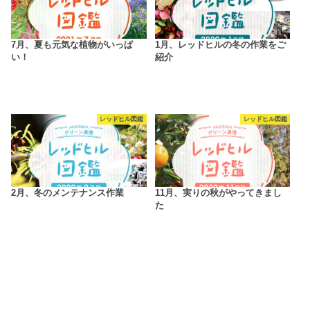
7月、夏も元気な植物がいっぱ
1月、レッドヒルの冬の作業をご
い！
紹介
レッドヒル図鑑
レッドヒル図鑑
2月、冬のメンテナンス作業
11月、実りの秋がやってきまし
た