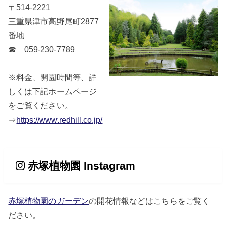
〒514-2221
三重県津市高野尾町2877
番地
☎ 059-230-7789
※料金、開園時間等、詳
しくは下記ホームページ
をご覧ください。
⇒
https://www.redhill.co.jp/
赤塚植物園 Instagram
赤塚植物園のガーデン
の開花情報などはこちらをご覧く
ださい。