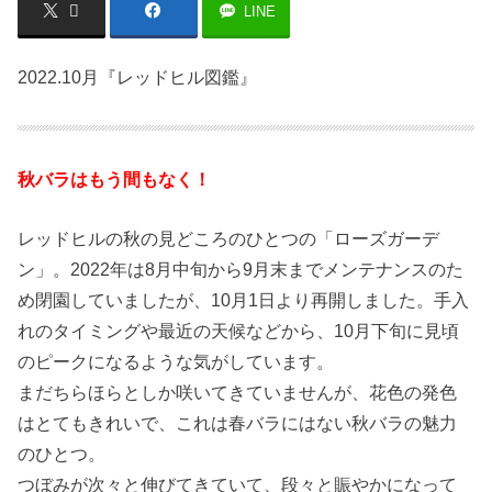
LINE
2022.10月『レッドヒル図鑑』
秋バラはもう間もなく！
レッドヒルの秋の見どころのひとつの「ローズガーデ
ン」。2022年は8月中旬から9月末までメンテナンスのた
め閉園していましたが、10月1日より再開しました。手入
れのタイミングや最近の天候などから、10月下旬に見頃
のピークになるような気がしています。
まだちらほらとしか咲いてきていませんが、花色の発色
はとてもきれいで、これは春バラにはない秋バラの魅力
のひとつ。
つぼみが次々と伸びてきていて、段々と賑やかになって