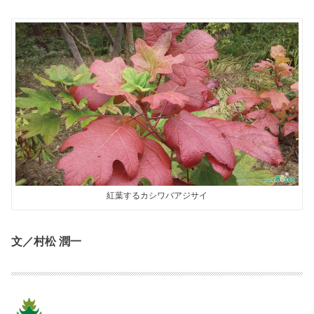
紅葉するカシワバアジサイ
文／村松 潤一