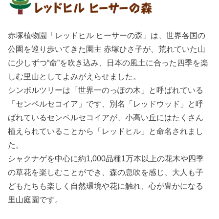
赤塚植物園「レッドヒル ヒーサーの森」は、世界各国の
公園を巡り歩いてきた園主 赤塚ひさ子が、荒れていた山
に少しずつ“命”を吹き込み、日本の風土に合った四季を楽
しむ里山としてよみがえらせました。
シンボルツリーは「世界一のっぽの木」と呼ばれている
「センペルセコイア」です、別名「レッドウッド」と呼
ばれているセンペルセコイアが、小高い丘にはたくさん
植えられていることから「レッドヒル」と命名されまし
た。
シャクナゲを中心に約1,000品種1万本以上の花木や四季
の草花を楽しむことができ、森の息吹を感じ、大人も子
どもたちも楽しく自然環境や花に触れ、心が豊かになる
里山庭園です。