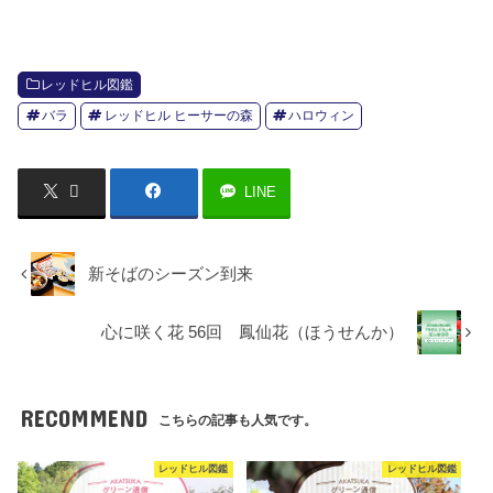
レッドヒル図鑑
バラ
レッドヒル ヒーサーの森
ハロウィン
LINE
新そばのシーズン到来
心に咲く花 56回 鳳仙花（ほうせんか）
RECOMMEND
こちらの記事も人気です。
レッドヒル図鑑
レッドヒル図鑑