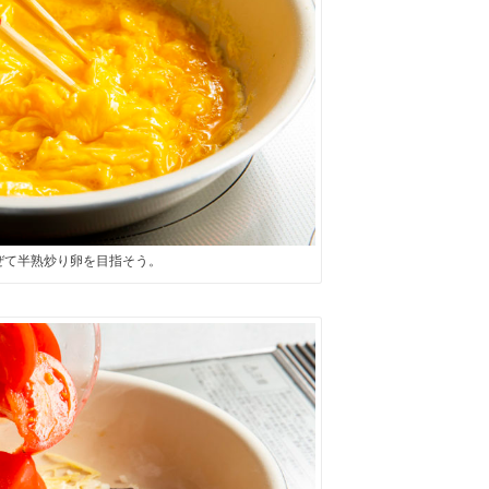
ぜて半熟炒り卵を目指そう。