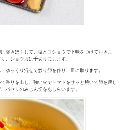
卵は溶きほぐして、塩とコショウで下味をつけておきま
ぎり、ショウガは千切りにします。
れ、ゆっくり混ぜて炒り卵を作り、皿に取ります。
めて香りを出し、強い火でトマトをサッと焼いて卵を戻し
ぜ、パセリのみじん切をあしらいます。