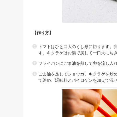
【作り方】
トマトはひと口大のくし形に切ります。
す。キクラゲはお湯で戻して一口大にち
フライパンにごま油を熱して卵を流し入
ごま油を足してショウガ、キクラゲを炒
て絡め、調味料とパイロゲンを加えて混