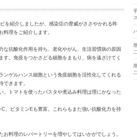
シピを紹介しましたが、感染症の脅威がささやかれる昨
お料理をご紹介します。
力な抗酸化作用を持ち、老化やがん、生活習慣病の原因
二
ます。免疫をつかさどる細胞をまもり、病を遠ざけてく
二
ランゲルハンス細胞という免疫細胞を活性化してくれる
待できます。
い、トマトを使ったパスタや煮込み料理は理にかなった
ンC、ビタミンEも豊富。これらもまた強い抗酸化力を持
たお料理のレパートリーを増やしてはいかがでしょう。