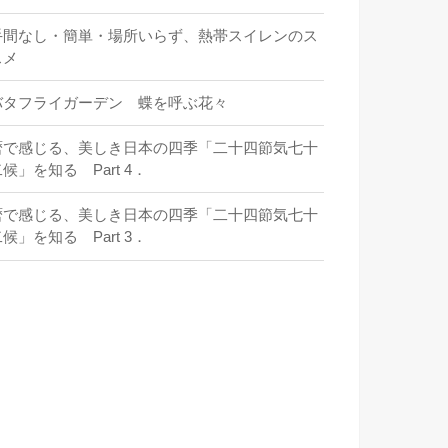
手間なし・簡単・場所いらず、熱帯スイレンのス
スメ
バタフライガーデン 蝶を呼ぶ花々
暦で感じる、美しき日本の四季「二十四節気七十
候」を知る Part 4．
暦で感じる、美しき日本の四季「二十四節気七十
候」を知る Part 3．